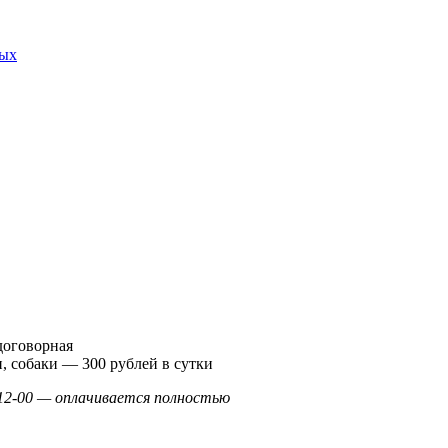
ных
договорная
, собаки — 300 рублей в сутки
 12-00 — оплачивается полностью