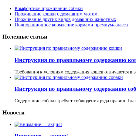
Комфортное проживание собаки
Проживание кошки с домашним уютом
Проживание других видов домашних животных
Полнорационное кормление кормами премиум-класса
Полезные статьи
Инструкция по правильному содержанию к
Требования к условиям содержания кошек отличаются в з
Инструкция по правильному содержанию со
Содержание собаки требует соблюдения ряда правил. Гл
Новости
Внимание — акция!